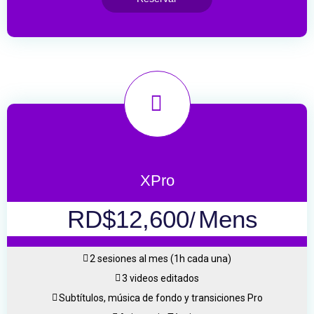
XPro
RD$12,600
Mens
/
2 sesiones al mes (1h cada una)
3 videos editados
Subtítulos, música de fondo y transiciones Pro