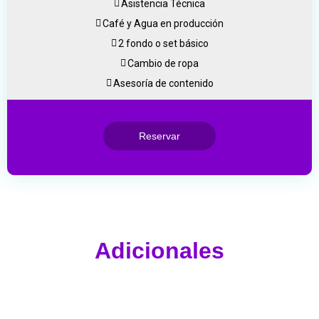
Asistencia Técnica
Café y Agua en producción
2 fondo o set básico
Cambio de ropa
Asesoría de contenido
Reservar
Adicionales