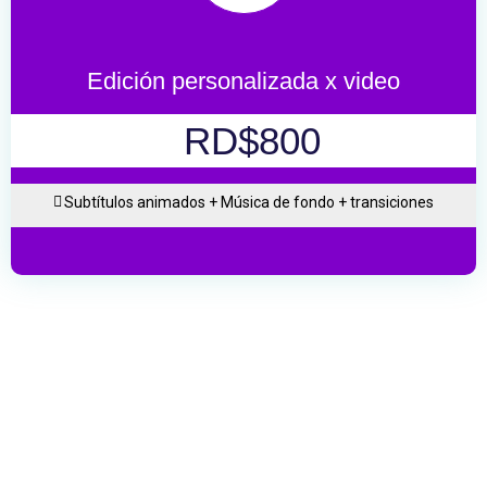
Edición personalizada x video
RD$800
Subtítulos animados + Música de fondo + transiciones