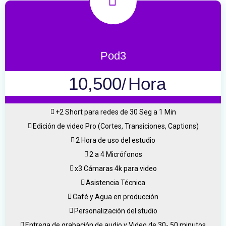
Pod3
10,500
Hora
/
+2 Short para redes de 30 Seg a 1 Min
Edición de video Pro (Cortes, Transiciones, Captions)
2 Hora de uso del estudio
2 a 4 Micrófonos
x3 Cámaras 4k para video
Asistencia Técnica
Café y Agua en producción
Personalización del studio
Entrega de grabación de audio y Video de 30- 50 minutos