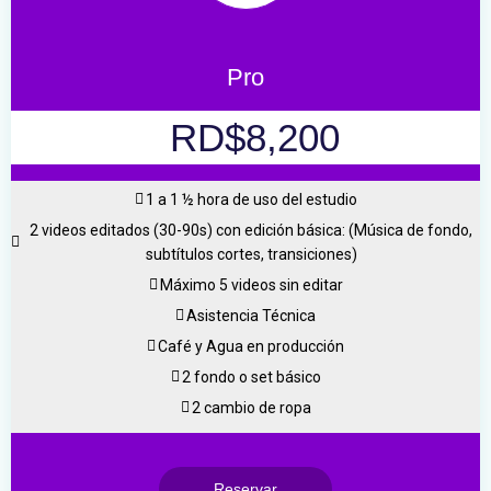
Pro
RD$8,200
1 a 1 ½ hora de uso del estudio
2 videos editados (30-90s) con edición básica: (Música de fondo,
subtítulos cortes, transiciones)
Máximo 5 videos sin editar
Asistencia Técnica
Café y Agua en producción
2 fondo o set básico
2 cambio de ropa
Reservar