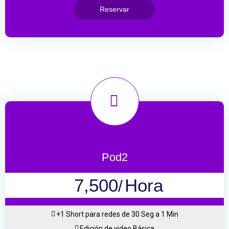
Reservar
Pod2
7,500
Hora
/
+1 Short para redes de 30 Seg a 1 Min
Edición de video Básica